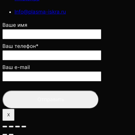
Info@plasma-iskra.ru
Ваше имя
Ваш телефон*
Ваш e-mail
X