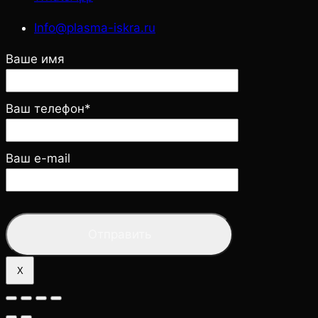
Info@plasma-iskra.ru
Ваше имя
Ваш телефон*
Ваш e-mail
X