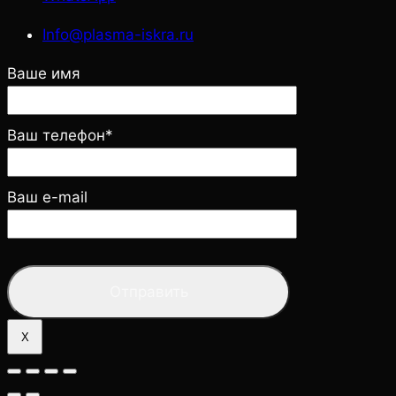
Info@plasma-iskra.ru
Ваше имя
Ваш телефон*
Ваш e-mail
X