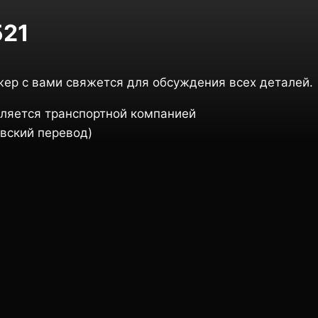
521
жер с вами свяжется для обсуждения всех деталей.
ляется транспортной компанией
вский перевод)